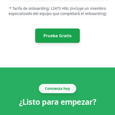
* Tarifa de onboarding:
L2475
HNL
(incluye un miembro
especializado del equipo que completará el onboarding)
Prueba Gratis
Comienza hoy
¿Listo para empezar?