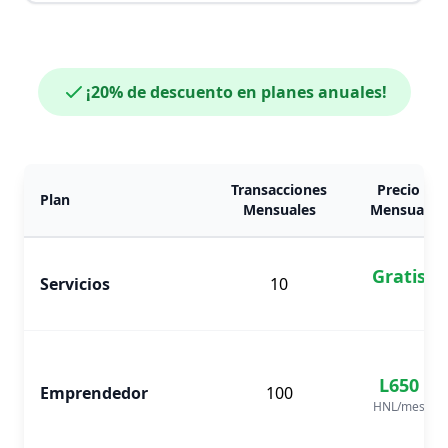
¡20% de descuento en planes anuales!
Transacciones
Precio
Plan
Mensuales
Mensual
Gratis
Servicios
10
L650
Emprendedor
100
HNL
/mes