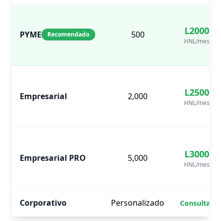
L2000
PYME
500
Recomendado
HNL
/mes
L2500
Empresarial
2,000
HNL
/mes
L3000
Empresarial PRO
5,000
HNL
/mes
Corporativo
Personalizado
Consultar