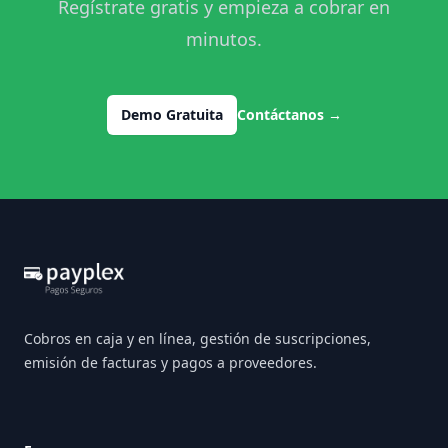
Regístrate gratis y empieza a cobrar en
minutos.
Demo Gratuita
Contáctanos
→
Footer
Cobros en caja y en línea, gestión de suscripciones,
emisión de facturas y pagos a proveedores.