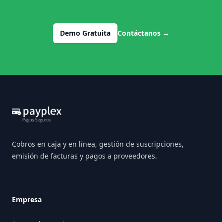
Demo Gratuita
Contáctanos
→
Footer
Cobros en caja y en línea, gestión de suscripciones,
emisión de facturas y pagos a proveedores.
Empresa