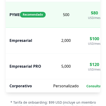
$80
PYME
500
Recomendado
USD
/mes
$100
Empresarial
2,000
USD
/mes
$120
Empresarial PRO
5,000
USD
/mes
Corporativo
Personalizado
Consultar
* Tarifa de onboarding:
$99
USD
(incluye un miembro