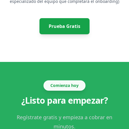
especializado del equipo que completará el onboarding)
Prueba Gratis
Comienza hoy
¿Listo para empezar?
Regístrate gratis y empieza a cobrar en
minutos.