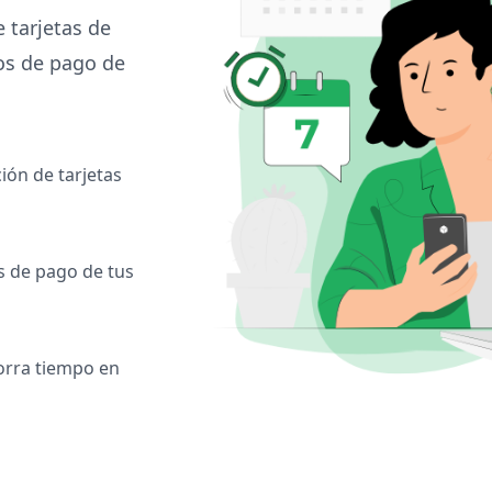
 tarjetas de
tos de pago de
ión de tarjetas
s de pago de tus
orra tiempo en