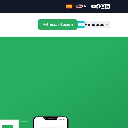
ES
EN
Iniciar Sesión
Honduras