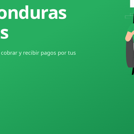
onduras
s
 cobrar y recibir pagos por tus