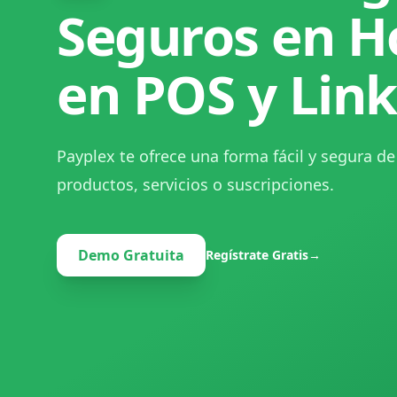
Seguros en H
en POS y Link
Payplex te ofrece una forma fácil y segura de
productos, servicios o suscripciones.
Demo Gratuita
Regístrate Gratis
→